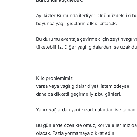
Ay İkizler Burcunda ilerliyor. Önümüzdeki iki 
boyunca yağlı gıdaların etkisi artacak.
Bu durumu avantaja çevirmek için zeytinyağı v
tüketebiliriz. Diğer yağlı gıdalardan ise uzak du
Kilo problemimiz
varsa veya yağlı gıdalar diyet listemizdeyse
daha da dikkatli geçirmeliyiz bu günleri.
Yanık yağlardan yani kızartmalardan ise tamam
Bu günlerde özellikle omuz, kol ve ellerimiz d
olacak. Fazla yormamaya dikkat edin.