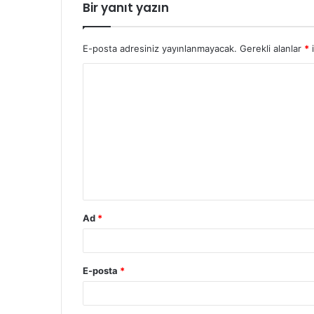
Bir yanıt yazın
E-posta adresiniz yayınlanmayacak.
Gerekli alanlar
*
i
Ad
*
E-posta
*