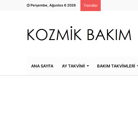
Perşembe, Ağustos 6 2026
Trendler
ANA SAYFA
AY TAKVİMİ
BAKIM TAKVİMLERİ