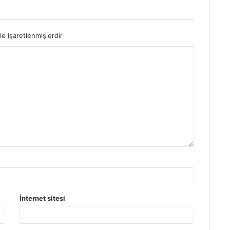
le işaretlenmişlerdir
İnternet sitesi