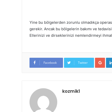
Yine bu bölgelerden zorunlu olmadıkça oper
gerekir. Ancak bu bölgelerin bakımı ve tedavisi
Ellerinizi ve dirseklerinizi nemlendirmeyi ihma
Goo
Facebook
Twitter
kozmik1