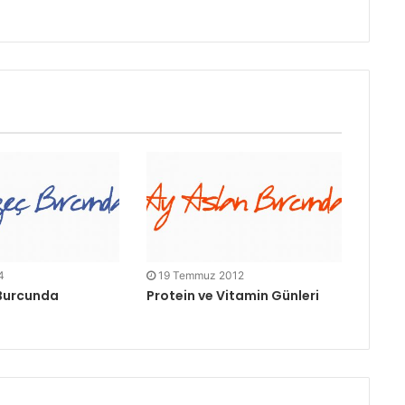
4
19 Temmuz 2012
Burcunda
Protein ve Vitamin Günleri