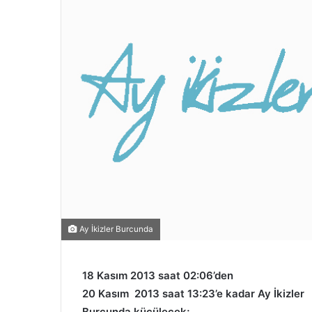
Ay İkizler Burcunda
18 Kasım 2013 saat 02:06’den
20 Kasım 2013 saat 13:23’e kadar Ay İkizler
Burcunda küçülecek;