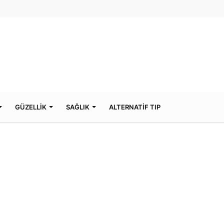
GÜZELLİK
SAĞLIK
ALTERNATİF TIP