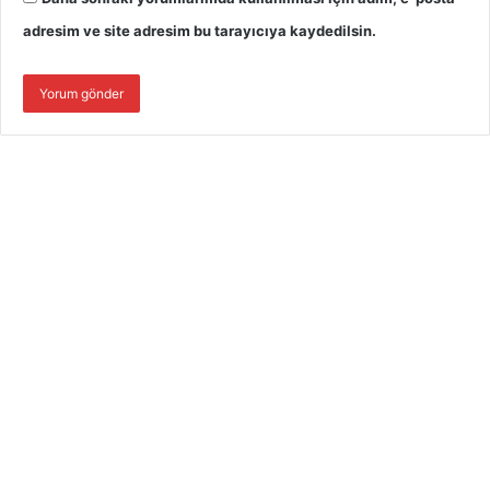
adresim ve site adresim bu tarayıcıya kaydedilsin.