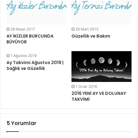
28 Nisan 2017
26 Mart 2013
AY İKİZLER BURCUNDA
Güzellik ve Bakım
BÜYÜYOR
1 Ağustos 2019
Ay Takvimi Ağustos 2019 |
Sağlık ve Güzellik
1 Ocak 2016
2016 YENİ AY VE DOLUNAY
TAKVİMİ
5 Yorumlar