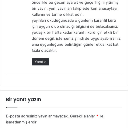
öncelikle bu geçen aya ait ve geçerliliğini yitirmiş
bir yayın. yeni yayınları takip ederken anasayfayı
kullanın ve tarihe dikkat edin.
yayınları okuduğunuzda o günlerin karanfil kürü
için uygun olup olmadığı bilgisini de bulacaksınız.
yaklaşık bir hafta kadar karanfil kürü için etkili bir
dönem değil. isterseniz şimdi de uygulayabilirsiniz
ama uygunluğunu belirttiğim günler etkisi kat kat
fazla olacaktır.
Yanıtla
Bir yanıt yazın
E-posta adresiniz yayınlanmayacak.
Gerekli alanlar
*
ile
işaretlenmişlerdir