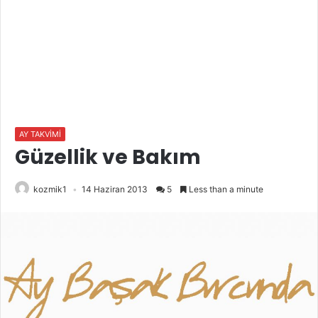
AY TAKVİMİ
Güzellik ve Bakım
kozmik1
14 Haziran 2013
5
Less than a minute