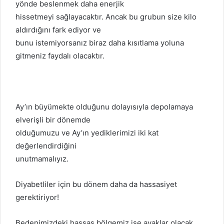
yönde beslenmek daha enerjik
hissetmeyi sağlayacaktır. Ancak bu grubun size kilo
aldırdığını fark ediyor ve
bunu istemiyorsanız biraz daha kısıtlama yoluna
gitmeniz faydalı olacaktır.
Ay’ın büyümekte olduğunu dolayısıyla depolamaya
elverişli bir dönemde
olduğumuzu ve Ay’ın yediklerimizi iki kat
değerlendirdiğini
unutmamalıyız.
Diyabetliler için bu dönem daha da hassasiyet
gerektiriyor!
Bedenimizdeki hassas bölgemiz ise ayaklar olacak.