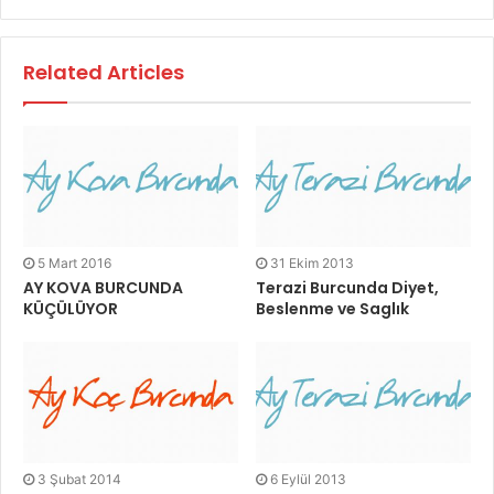
Related Articles
5 Mart 2016
31 Ekim 2013
AY KOVA BURCUNDA
Terazi Burcunda Diyet,
KÜÇÜLÜYOR
Beslenme ve Saglık
3 Şubat 2014
6 Eylül 2013