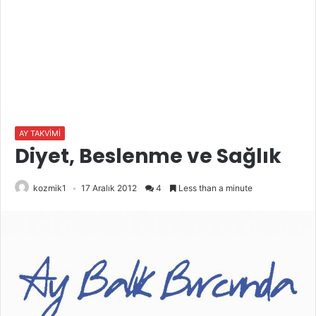
AY TAKVİMİ
Diyet, Beslenme ve Sağlık
kozmik1
17 Aralık 2012
4
Less than a minute