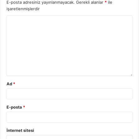
E-posta adresiniz yayınlanmayacak.
Gerekli alanlar
*
ile
işaretlenmişlerdir
Ad
*
E-posta
*
İnternet sitesi