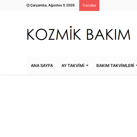
Çarşamba, Ağustos 5 2026
Trendler
ANA SAYFA
AY TAKVİMİ
BAKIM TAKVİMLERİ