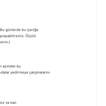
! Bu günlerde bu içeriğe
ılayabilirsiniz. Ölçülü
erin:)
n azından bu
ıdalar yedirmeye çalışmalarını
bız ve kan