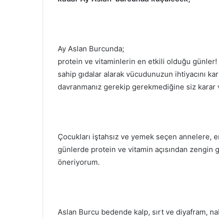
Ay Aslan Burcunda;
protein ve vitaminlerin en etkili olduğu günler
sahip gıdalar alarak vücudunuzun ihtiyacını karş
davranmanız gerekip gerekmediğine siz karar v
Çocukları iştahsız ve yemek seçen annelere, e
günlerde protein ve vitamin açısından zengin g
öneriyorum.
Aslan Burcu bedende kalp, sırt ve diyafram, na