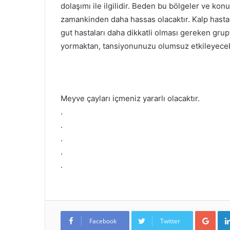
dolaşımı ile ilgilidir. Beden bu bölgeler ve ko
zamankinden daha hassas olacaktır. Kalp hastal
gut hastaları daha dikkatli olması gereken gruptu
yormaktan, tansiyonunuzu olumsuz etkileyecek
Meyve çayları içmeniz yararlı olacaktır.
.
.
.
.
.
Goo
Facebook
Twitter