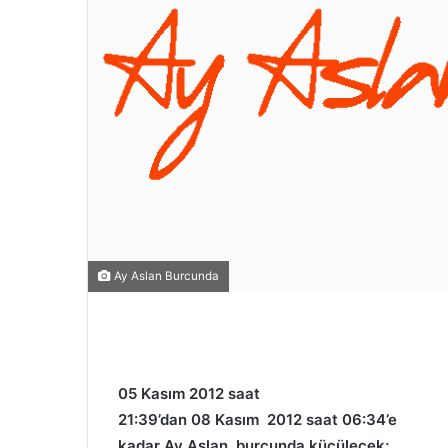
Ay Aslan Burcunda
05 Kasım 2012 saat
21:39’dan 08 Kasım 2012 saat 06:34’e
kadar Ay Aslan burcunda küçülecek;