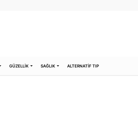
GÜZELLİK
SAĞLIK
ALTERNATİF TIP