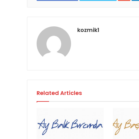
kozmik1
Related Articles