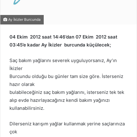
Ay İkizler Burcunda
04 Ekim 2012 saat 14:46’dan 07 Ekim 2012 saat
03:45’e kadar Ay İkizler burcunda küçülecek;
Saç bakım yağlarını severek uyguluyorsanız, Ay’ın
İkizler
Burcundu olduğu bu günler tam size göre. İsterseniz
hazır olarak
bulabileceğiniz saç bakım yağlarını, isterseniz tek tek
alıp evde hazırlayacağınız kendi bakım yağınızı
kullanabilirsiniz.
Dilerseniz karışım yağlar kullanmak yerine saçlarınıza
çok