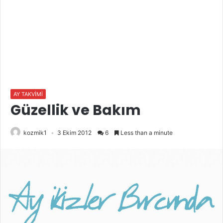
AY TAKVİMİ
Güzellik ve Bakım
kozmik1
3 Ekim 2012
6
Less than a minute