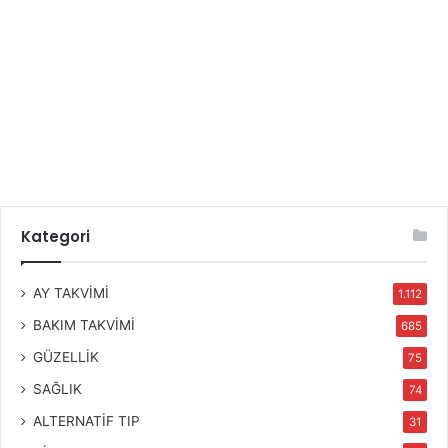
Kategori
AY TAKVİMİ
1.112
BAKIM TAKVİMİ
685
GÜZELLİK
75
SAĞLIK
74
ALTERNATİF TIP
31