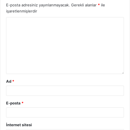
E-posta adresiniz yayınlanmayacak.
Gerekli alanlar
*
ile
işaretlenmişlerdir
Ad
*
E-posta
*
İnternet sitesi