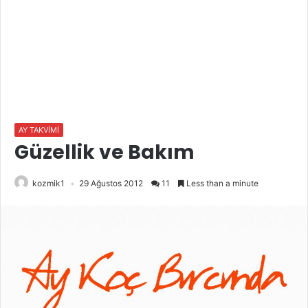
AY TAKVİMİ
Güzellik ve Bakım
kozmik1
29 Ağustos 2012
11
Less than a minute