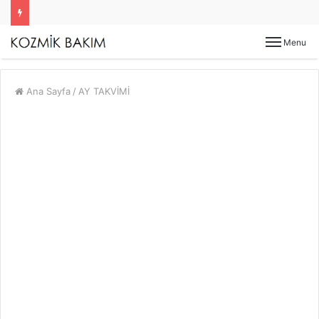
Menu
Ana Sayfa
/
AY TAKVİMİ