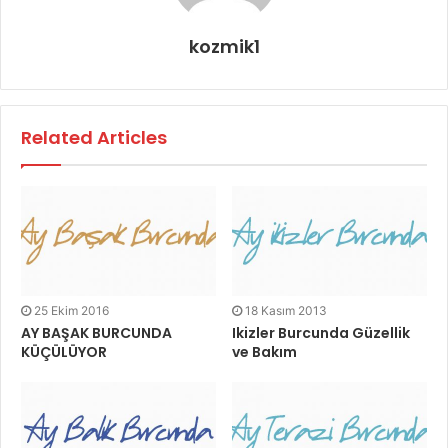
kozmik1
Related Articles
25 Ekim 2016
18 Kasım 2013
AY BAŞAK BURCUNDA
Ikizler Burcunda Güzellik
KÜÇÜLÜYOR
ve Bakım