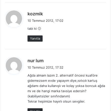
d
kozmik
e
10 Temmuz 2012, 17:02
d
tabi ki 🙂
i
k
Yanıtla
i
:
d
nur lum
e
10 Temmuz 2012, 17:32
d
Ağda almam lazım 2. alternatif öncesi kuaföre
i
gidemezsem evde yapayım diye,ısıtıcılı kartuş
k
ağdamı daha kullanışlı ve kolay yoksa boncuk ağda
i
mı ve de hangi marka tavsiye edersin?
:
(kabiliyetsizler sınıfındanım)
Tekrar hepimize hayırlı olsun sevgiler.