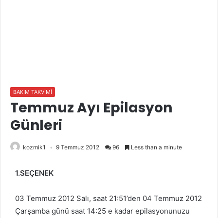
BAKIM TAKVİMİ
Temmuz Ayı Epilasyon
Günleri
kozmik1
9 Temmuz 2012
96
Less than a minute
1.SEÇENEK
03 Temmuz 2012 Salı, saat 21:51’den 04 Temmuz 2012
Çarşamba günü saat 14:25 e kadar epilasyonunuzu