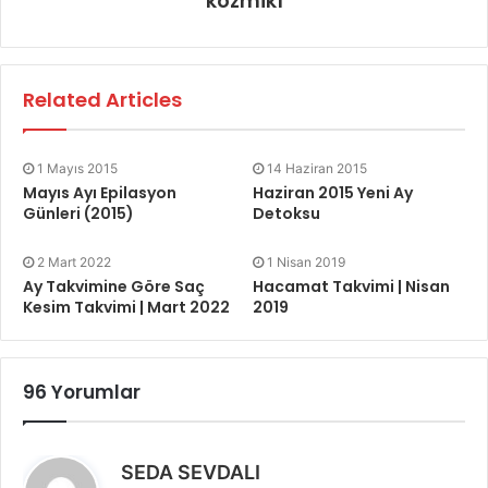
kozmik1
Related Articles
1 Mayıs 2015
14 Haziran 2015
Mayıs Ayı Epilasyon
Haziran 2015 Yeni Ay
Günleri (2015)
Detoksu
2 Mart 2022
1 Nisan 2019
Ay Takvimine Göre Saç
Hacamat Takvimi | Nisan
Kesim Takvimi | Mart 2022
2019
96 Yorumlar
d
SEDA SEVDALI