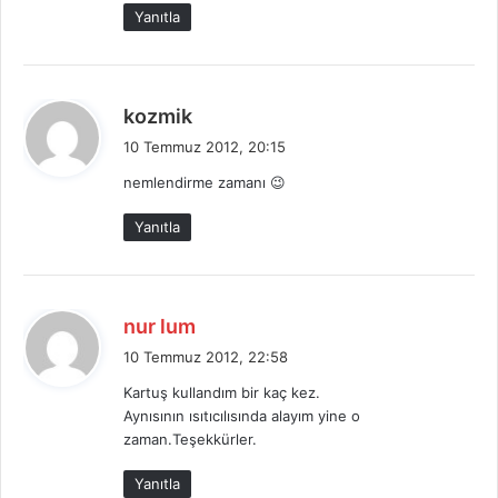
i
Yanıtla
:
d
kozmik
e
10 Temmuz 2012, 20:15
d
nemlendirme zamanı 😉
i
k
Yanıtla
i
:
d
nur lum
e
10 Temmuz 2012, 22:58
d
Kartuş kullandım bir kaç kez.
i
Aynısının ısıtıcılısında alayım yine o
k
zaman.Teşekkürler.
i
:
Yanıtla