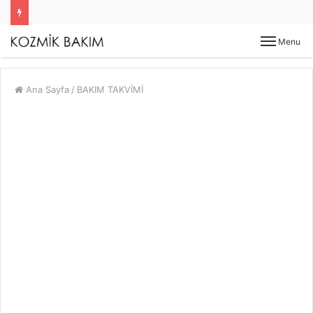
Menu
Ana Sayfa
/
BAKIM TAKVİMİ