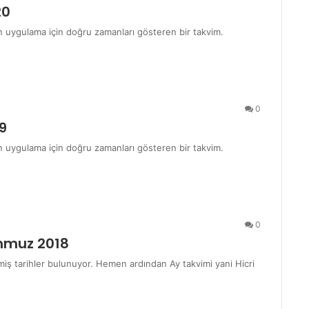
20
n uygulama için doğru zamanları gösteren bir takvim.
0
9
n uygulama için doğru zamanları gösteren bir takvim.
0
mmuz 2018
iş tarihler bulunuyor. Hemen ardından Ay takvimi yani Hicri