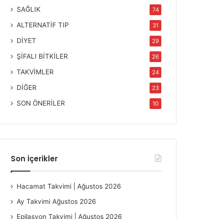
SAĞLIK
74
ALTERNATİF TIP
31
DİYET
29
ŞİFALI BİTKİLER
26
TAKVİMLER
24
DİĞER
23
SON ÖNERİLER
10
Son İçerikler
Hacamat Takvimi | Ağustos 2026
Ay Takvimi Ağustos 2026
Epilasyon Takvimi | Ağustos 2026