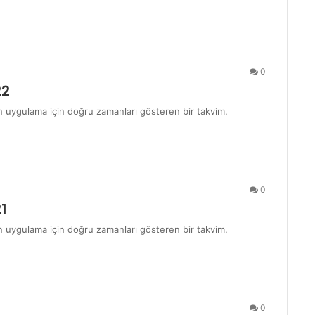
0
22
n uygulama için doğru zamanları gösteren bir takvim.
0
1
n uygulama için doğru zamanları gösteren bir takvim.
0