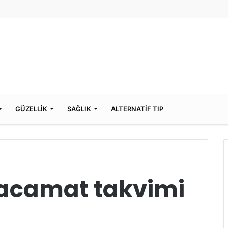
GÜZELLİK
SAĞLIK
ALTERNATİF TIP
acamat takvimi