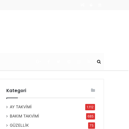
Random
Log
Sidebar
Article
In
Ara
Kategori
AY TAKVİMİ
1.112
BAKIM TAKVİMİ
685
GÜZELLİK
75