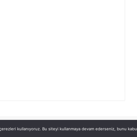
e by TieLabs
erezleri kullanıyoruz. Bu siteyi kullanmaya devam ederseniz, bunu kabul 