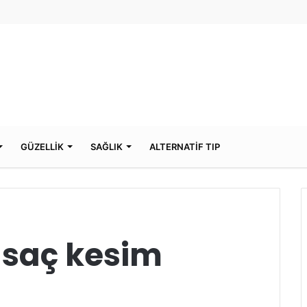
GÜZELLİK
SAĞLIK
ALTERNATİF TIP
saç kesim