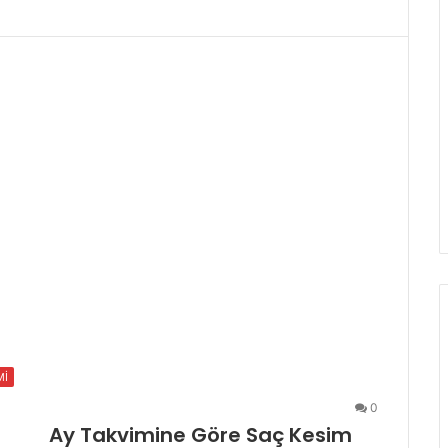
Mİ
0
Ay Takvimine Göre Saç Kesim