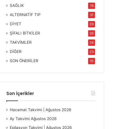
SAĞLIK
74
ALTERNATİF TIP
31
DİYET
29
ŞİFALI BİTKİLER
26
TAKVİMLER
24
DİĞER
23
SON ÖNERİLER
10
Son İçerikler
Hacamat Takvimi | Ağustos 2026
Ay Takvimi Ağustos 2026
Epilasyon Takvimi | Ağustos 2026