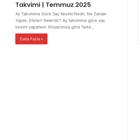
Takvimi | Temmuz 2025
Ay Takvimine Göre Saç Kesimi Nedir, Ne Zaman
Yapılır, Etkileri Nelerdir? Ay takvimine göre saç
kesimi yaparken ihtiyacımıza göre farklı…
Daha Fazla »