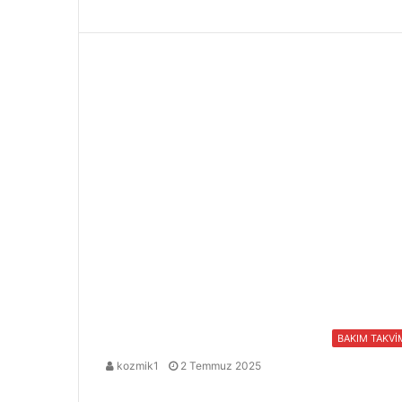
BAKIM TAKVİ
kozmik1
2 Temmuz 2025