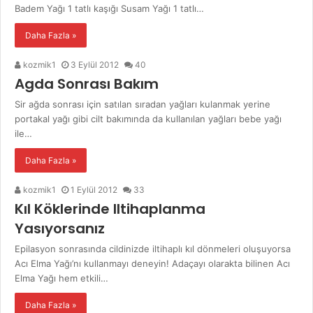
Badem Yağı 1 tatlı kaşığı Susam Yağı 1 tatlı…
Daha Fazla »
kozmik1
3 Eylül 2012
40
Agda Sonrası Bakım
Sir ağda sonrası için satılan sıradan yağları kulanmak yerine
portakal yağı gibi cilt bakımında da kullanılan yağları bebe yağı
ile…
Daha Fazla »
kozmik1
1 Eylül 2012
33
Kıl Köklerinde Iltihaplanma
Yasıyorsanız
Epilasyon sonrasında cildinizde iltihaplı kıl dönmeleri oluşuyorsa
Acı Elma Yağı’nı kullanmayı deneyin! Adaçayı olarakta bilinen Acı
Elma Yağı hem etkili…
Daha Fazla »