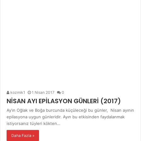
kozmik1
1 Nisan 2017
0
NİSAN AYI EPİLASYON GÜNLERİ (2017)
Ay’ın Oğlak ve Boğa burcunda küçüleceği bu günler, Nisan ayının
epilasyona uygun günleridir. Ayın bu etkisinden faydalanmak
istiyorsanız tüyleri kökten…
Daha Fazla »