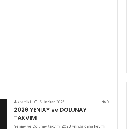
kozmik1
15 Haziran 2026
0
2026 YENİAY ve DOLUNAY
TAKVİMİ
Yeniay ve Dolunay takvimi 2026 yılında daha keyifli