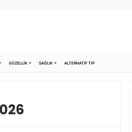
GÜZELLİK
SAĞLIK
ALTERNATİF TIP
2026