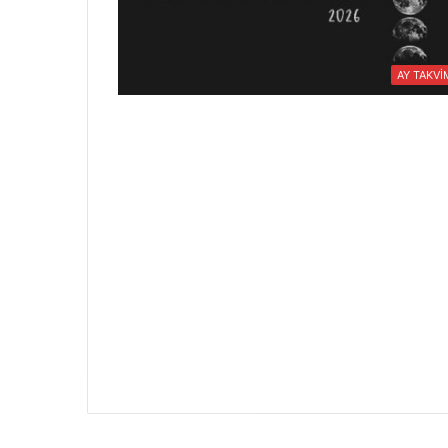
AY TAKVİ