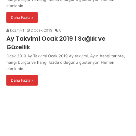
cümlenin…
Daha Fazla »
kozmik1
2 Ocak 2019
0
Ay Takvimi Ocak 2019 | Sağlık ve
Güzellik
Ocak 2019 Ay Takvimi Ocak 2019 Ay takvimi, Ay’ın hangi tarihte,
hangi burçta ve hangi fazda olduğunu gösteriyor. Hemen
cümlenin…
Daha Fazla »