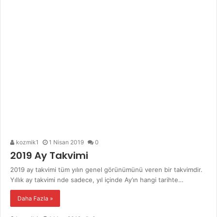
kozmik1
1 Nisan 2019
0
2019 Ay Takvimi
2019 ay takvimi tüm yılın genel görünümünü veren bir takvimdir.
Yıllık ay takvimi nde sadece, yıl içinde Ay’ın hangi tarihte…
Daha Fazla »