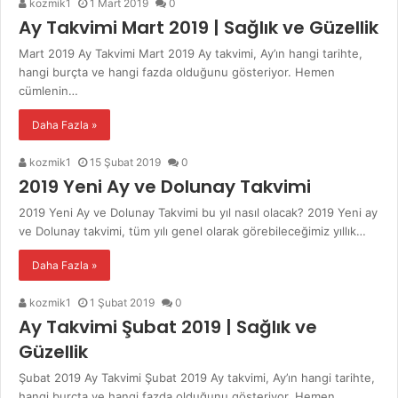
kozmik1
1 Mart 2019
0
Ay Takvimi Mart 2019 | Sağlık ve Güzellik
Mart 2019 Ay Takvimi Mart 2019 Ay takvimi, Ay’ın hangi tarihte,
hangi burçta ve hangi fazda olduğunu gösteriyor. Hemen
cümlenin…
Daha Fazla »
kozmik1
15 Şubat 2019
0
2019 Yeni Ay ve Dolunay Takvimi
2019 Yeni Ay ve Dolunay Takvimi bu yıl nasıl olacak? 2019 Yeni ay
ve Dolunay takvimi, tüm yılı genel olarak görebileceğimiz yıllık…
Daha Fazla »
kozmik1
1 Şubat 2019
0
Ay Takvimi Şubat 2019 | Sağlık ve
Güzellik
Şubat 2019 Ay Takvimi Şubat 2019 Ay takvimi, Ay’ın hangi tarihte,
hangi burçta ve hangi fazda olduğunu gösteriyor. Hemen