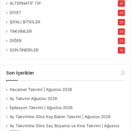
ALTERNATİF TIP
31
DİYET
29
ŞİFALI BİTKİLER
26
TAKVİMLER
24
DİĞER
23
SON ÖNERİLER
10
Son İçerikler
Hacamat Takvimi | Ağustos 2026
Ay Takvimi Ağustos 2026
Epilasyon Takvimi | Ağustos 2026
Ay Takvimine Göre Kaş Bakım Takvimi | Ağustos 2026
Ay Takvimine Göre Saç Boyama ve Kına Takvimi | Ağustos