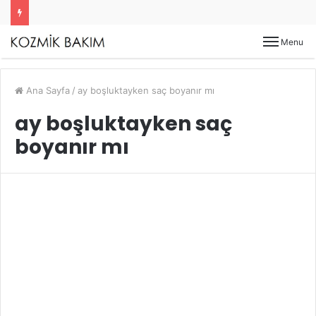
Menu
Ana Sayfa
/
ay boşluktayken saç boyanır mı
ay boşluktayken saç
boyanır mı