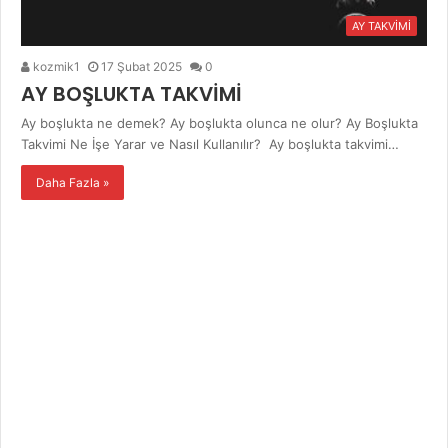
AY TAKVİMİ
kozmik1
17 Şubat 2025
0
AY BOŞLUKTA TAKVİMİ
Ay boşlukta ne demek? Ay boşlukta olunca ne olur? Ay Boşlukta
Takvimi Ne İşe Yarar ve Nasıl Kullanılır? Ay boşlukta takvimi…
Daha Fazla »