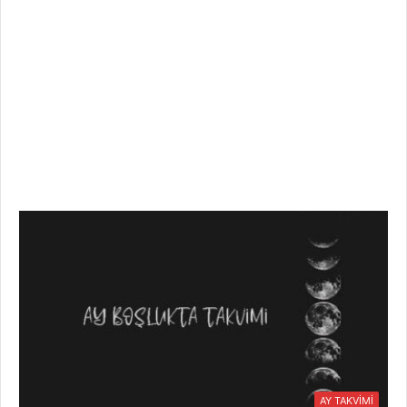
AY TAKVİMİ