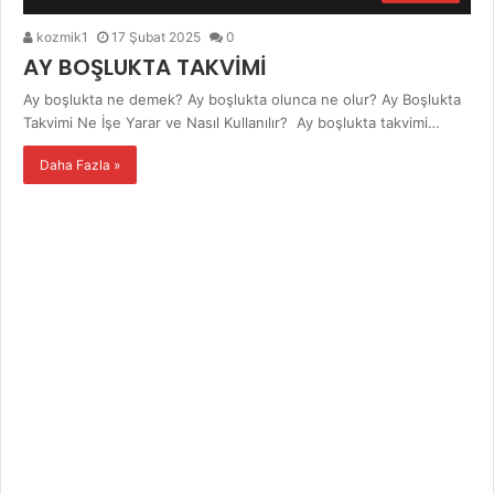
kozmik1
17 Şubat 2025
0
AY BOŞLUKTA TAKVİMİ
Ay boşlukta ne demek? Ay boşlukta olunca ne olur? Ay Boşlukta
Takvimi Ne İşe Yarar ve Nasıl Kullanılır? Ay boşlukta takvimi…
Daha Fazla »