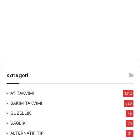
Kategori
AY TAKVİMİ
1.112
BAKIM TAKVİMİ
685
GÜZELLİK
75
SAĞLIK
74
ALTERNATİF TIP
31