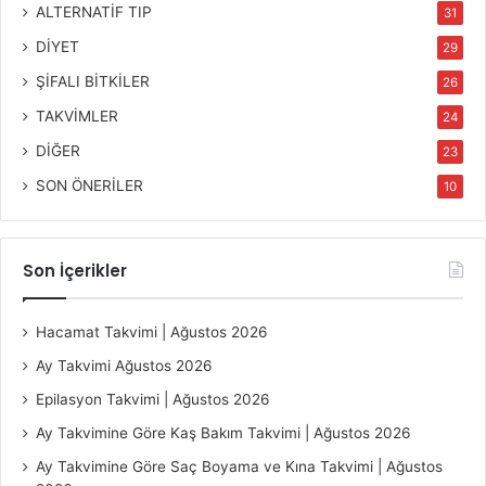
ALTERNATİF TIP
31
DİYET
29
ŞİFALI BİTKİLER
26
TAKVİMLER
24
DİĞER
23
SON ÖNERİLER
10
Son İçerikler
Hacamat Takvimi | Ağustos 2026
Ay Takvimi Ağustos 2026
Epilasyon Takvimi | Ağustos 2026
Ay Takvimine Göre Kaş Bakım Takvimi | Ağustos 2026
Ay Takvimine Göre Saç Boyama ve Kına Takvimi | Ağustos