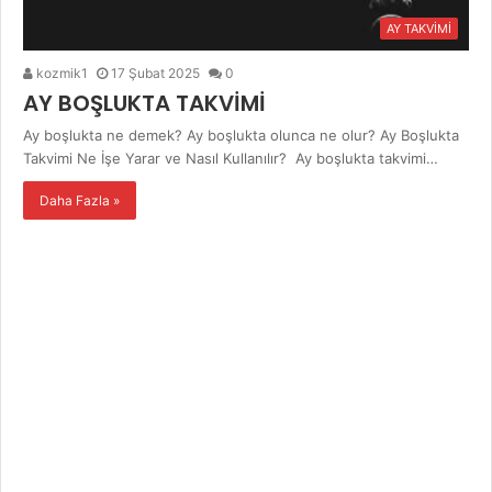
AY TAKVİMİ
kozmik1
17 Şubat 2025
0
AY BOŞLUKTA TAKVİMİ
Ay boşlukta ne demek? Ay boşlukta olunca ne olur? Ay Boşlukta
Takvimi Ne İşe Yarar ve Nasıl Kullanılır? Ay boşlukta takvimi…
Daha Fazla »