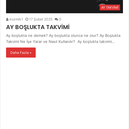
AY TAKVİMİ
kozmik1
17 Şubat 2025
0
AY BOŞLUKTA TAKVİMİ
Ay boşlukta ne demek? Ay boşlukta olunca ne olur? Ay Boşlukta
Takvimi Ne İşe Yarar ve Nasıl Kullanılır? Ay boşlukta takvimi…
Daha Fazla »