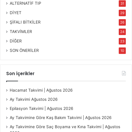
ALTERNATİF TIP
31
DİYET
29
ŞİFALI BİTKİLER
26
TAKVİMLER
24
DİĞER
23
SON ÖNERİLER
10
Son İçerikler
Hacamat Takvimi | Ağustos 2026
Ay Takvimi Ağustos 2026
Epilasyon Takvimi | Ağustos 2026
Ay Takvimine Göre Kaş Bakım Takvimi | Ağustos 2026
Ay Takvimine Göre Saç Boyama ve Kına Takvimi | Ağustos