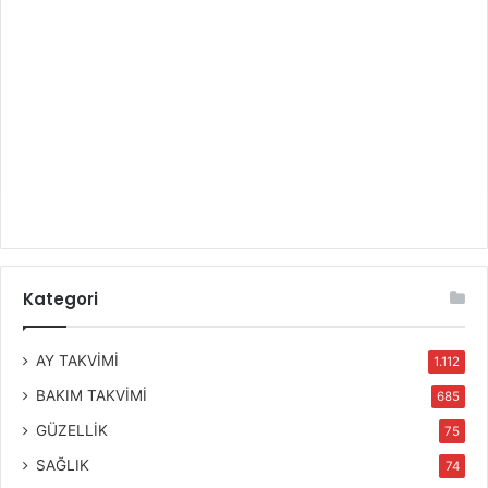
Kategori
AY TAKVİMİ
1.112
BAKIM TAKVİMİ
685
GÜZELLİK
75
SAĞLIK
74