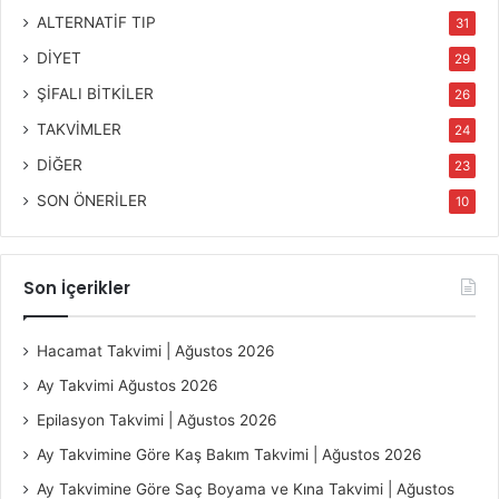
ALTERNATİF TIP
31
DİYET
29
ŞİFALI BİTKİLER
26
TAKVİMLER
24
DİĞER
23
SON ÖNERİLER
10
Son İçerikler
Hacamat Takvimi | Ağustos 2026
Ay Takvimi Ağustos 2026
Epilasyon Takvimi | Ağustos 2026
Ay Takvimine Göre Kaş Bakım Takvimi | Ağustos 2026
Ay Takvimine Göre Saç Boyama ve Kına Takvimi | Ağustos