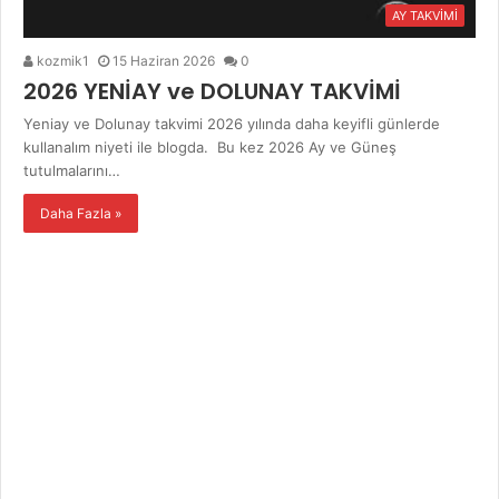
AY TAKVİMİ
kozmik1
15 Haziran 2026
0
2026 YENİAY ve DOLUNAY TAKVİMİ
Yeniay ve Dolunay takvimi 2026 yılında daha keyifli günlerde
kullanalım niyeti ile blogda. Bu kez 2026 Ay ve Güneş
tutulmalarını…
Daha Fazla »