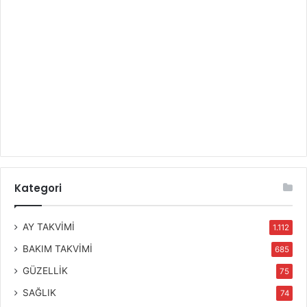
Kategori
AY TAKVİMİ
1.112
BAKIM TAKVİMİ
685
GÜZELLİK
75
SAĞLIK
74