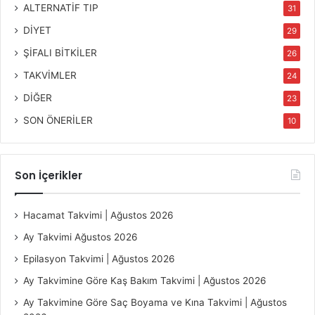
ALTERNATİF TIP
31
DİYET
29
ŞİFALI BİTKİLER
26
TAKVİMLER
24
DİĞER
23
SON ÖNERİLER
10
Son İçerikler
Hacamat Takvimi | Ağustos 2026
Ay Takvimi Ağustos 2026
Epilasyon Takvimi | Ağustos 2026
Ay Takvimine Göre Kaş Bakım Takvimi | Ağustos 2026
Ay Takvimine Göre Saç Boyama ve Kına Takvimi | Ağustos