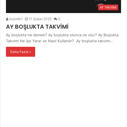
AY TAKVİMİ
kozmik1
17 Şubat 2025
0
AY BOŞLUKTA TAKVİMİ
Ay boşlukta ne demek? Ay boşlukta olunca ne olur? Ay Boşlukta
Takvimi Ne İşe Yarar ve Nasıl Kullanılır? Ay boşlukta takvimi…
Daha Fazla »