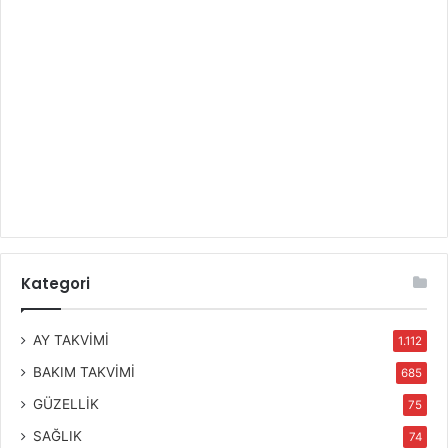
Kategori
AY TAKVİMİ
1.112
BAKIM TAKVİMİ
685
GÜZELLİK
75
SAĞLIK
74