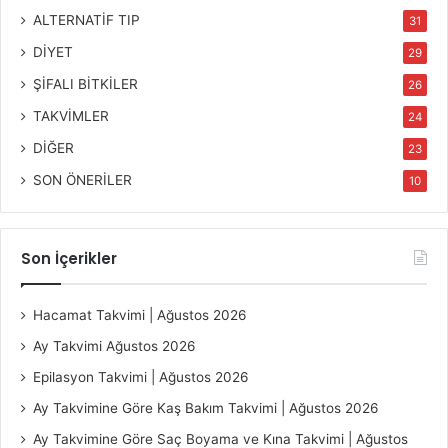
ALTERNATİF TIP
31
DİYET
29
ŞİFALI BİTKİLER
26
TAKVİMLER
24
DİĞER
23
SON ÖNERİLER
10
Son İçerikler
Hacamat Takvimi | Ağustos 2026
Ay Takvimi Ağustos 2026
Epilasyon Takvimi | Ağustos 2026
Ay Takvimine Göre Kaş Bakım Takvimi | Ağustos 2026
Ay Takvimine Göre Saç Boyama ve Kına Takvimi | Ağustos