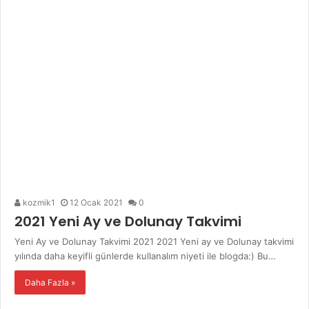
kozmik1
12 Ocak 2021
0
2021 Yeni Ay ve Dolunay Takvimi
Yeni Ay ve Dolunay Takvimi 2021 2021 Yeni ay ve Dolunay takvimi
yılında daha keyifli günlerde kullanalım niyeti ile blogda:) Bu…
Daha Fazla »