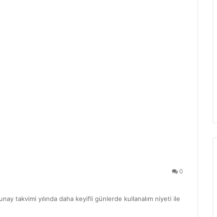
0
y takvimi yılında daha keyifli günlerde kullanalım niyeti ile